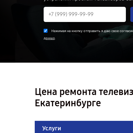
Нажимая на кнопку отправить я даю свое согласи
.
данных
Цена ремонта телеви
Екатеринбурге
Услуги