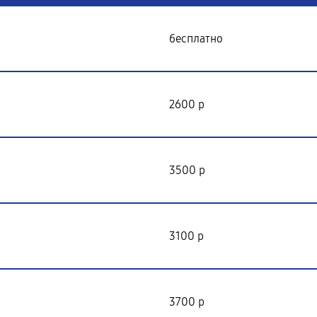
бесплатно
2600 р
3500 р
3100 р
3700 р