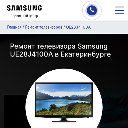
Сервисный центр
/
/
UE28J4100A
Главная
Ремонт телевизоров
Ремонт телевизора Samsung
UE28J4100A в Екатеринбурге