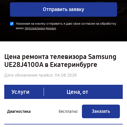
Отправить заявку
Нажимая на кнопку отправить я даю свое согласие на обработку
моих
.
персональных данных
Цена ремонта телевизора Samsung
UE28J4100A в Екатеринбурге
Дата обновления прайса:
04.08.2026
Услуги
Цена, от
Заказать
Диагностика
бесплатно