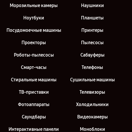
Морозильные камеры
Наушники
Ноутбуки
Планшеты
Посудомоечные машины
Принтеры
Проекторы
Пылесосы
Роботы-пылесосы
Сабвуферы
Смарт-часы
Телефоны
Стиральные машины
Сушильные машины
ТВ-приставки
Телевизоры
Фотоаппараты
Холодильники
Саундбары
Видеокамеры
Интерактивные панели
Моноблоки