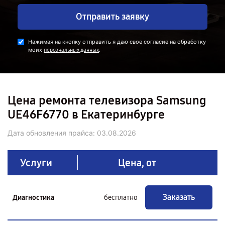
Отправить заявку
Нажимая на кнопку отправить я даю свое согласие на обработку
моих
.
персональных данных
Цена ремонта телевизора Samsung
UE46F6770 в Екатеринбурге
Дата обновления прайса:
03.08.2026
Услуги
Цена, от
Заказать
Диагностика
бесплатно