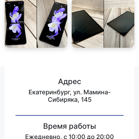
Адрес
Екатеринбург, ул. Мамина-
Сибиряка, 145
Время работы
Ежедневно, с 10:00 до 20:00