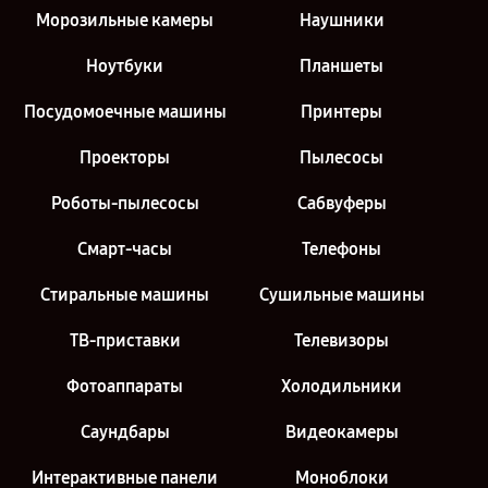
Морозильные камеры
Наушники
Ноутбуки
Планшеты
Посудомоечные машины
Принтеры
Проекторы
Пылесосы
Роботы-пылесосы
Сабвуферы
Смарт-часы
Телефоны
Стиральные машины
Сушильные машины
ТВ-приставки
Телевизоры
Фотоаппараты
Холодильники
Саундбары
Видеокамеры
Интерактивные панели
Моноблоки