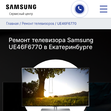
Сервисный центр
/
/
UE46F6770
Главная
Ремонт телевизоров
Ремонт телевизора Samsung
UE46F6770 в Екатеринбурге