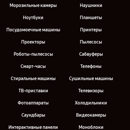
Морозильные камеры
Наушники
Ноутбуки
Планшеты
Посудомоечные машины
Принтеры
Проекторы
Пылесосы
Роботы-пылесосы
Сабвуферы
Смарт-часы
Телефоны
Стиральные машины
Сушильные машины
ТВ-приставки
Телевизоры
Фотоаппараты
Холодильники
Саундбары
Видеокамеры
Интерактивные панели
Моноблоки