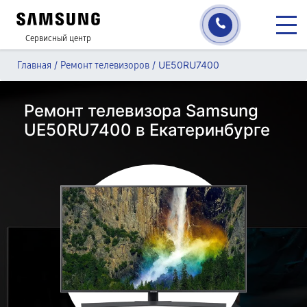
Сервисный центр
/
/
UE50RU7400
Главная
Ремонт телевизоров
Ремонт телевизора Samsung
UE50RU7400 в Екатеринбурге