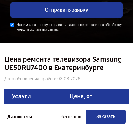
Отправить заявку
Нажимая на кнопку отправить я даю свое согласие на обработку
моих
.
персональных данных
Цена ремонта телевизора Samsung
UE50RU7400 в Екатеринбурге
Дата обновления прайса:
03.08.2026
Услуги
Цена, от
Заказать
Диагностика
бесплатно