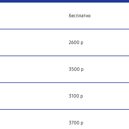
бесплатно
2600 р
3500 р
3100 р
3700 р