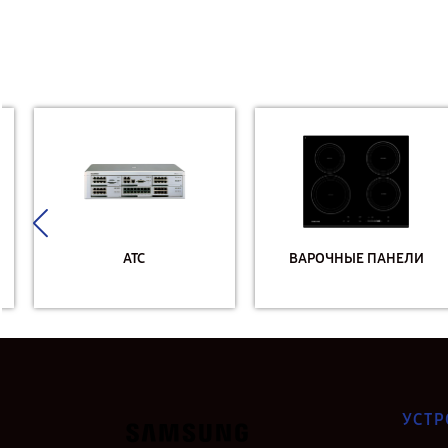
АТС
ВАРОЧНЫЕ ПАНЕЛИ
УСТР