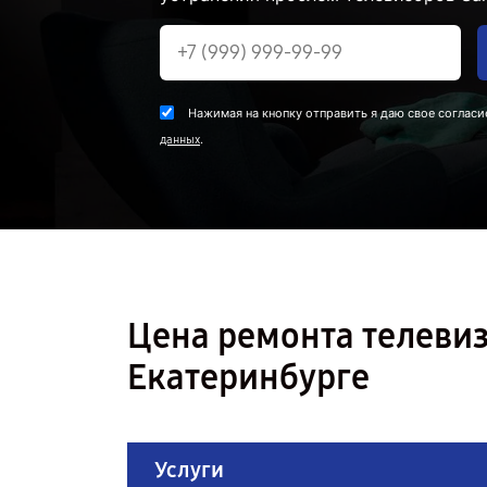
Нажимая на кнопку отправить я даю свое согласи
.
данных
Цена ремонта телеви
Екатеринбурге
Услуги