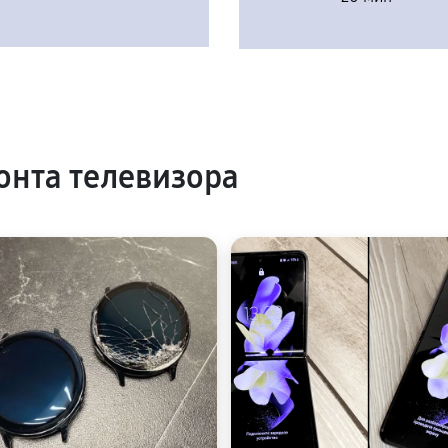
нта телевизора