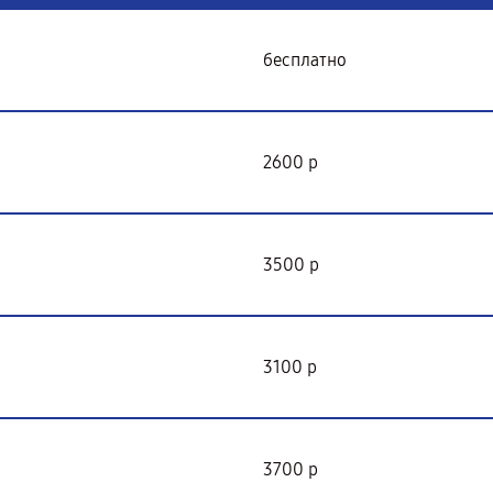
бесплатно
2600 р
3500 р
3100 р
3700 р