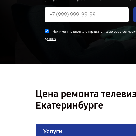
Нажимая на кнопку отправить я даю свое согласи
.
данных
Цена ремонта телеви
Екатеринбурге
Услуги