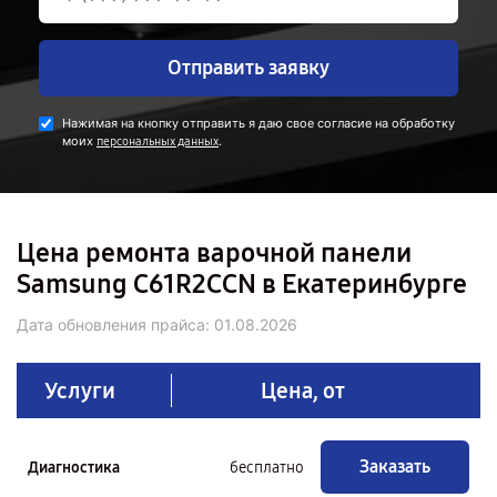
Отправить заявку
Нажимая на кнопку отправить я даю свое согласие на обработку
моих
.
персональных данных
Цена ремонта варочной панели
Samsung C61R2CCN в Екатеринбурге
Дата обновления прайса:
01.08.2026
Услуги
Цена, от
Заказать
Диагностика
бесплатно