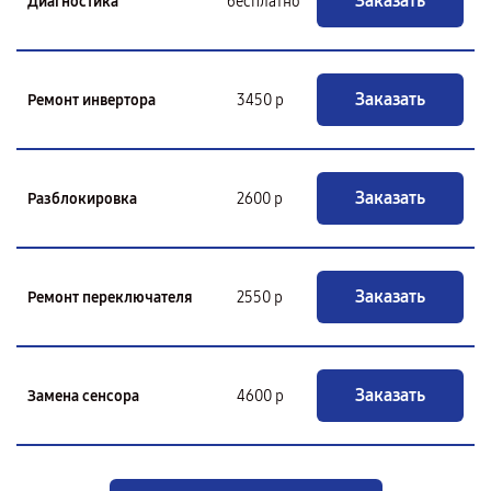
Заказать
Диагностика
бесплатно
Заказать
Ремонт инвертора
3450 р
Заказать
Разблокировка
2600 р
Заказать
Ремонт переключателя
2550 р
Заказать
Замена сенсора
4600 р