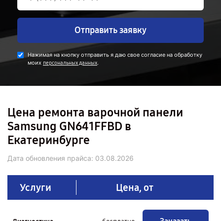
Отправить заявку
Нажимая на кнопку отправить я даю свое согласие на обработку
моих
.
персональных данных
Цена ремонта варочной панели
Samsung GN641FFBD в
Екатеринбурге
Дата обновления прайса:
03.08.2026
Услуги
Цена, от