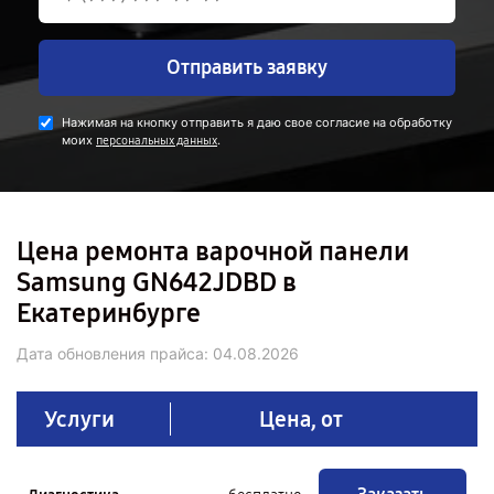
Отправить заявку
Нажимая на кнопку отправить я даю свое согласие на обработку
моих
.
персональных данных
Цена ремонта варочной панели
Samsung GN642JDBD в
Екатеринбурге
Дата обновления прайса:
04.08.2026
Услуги
Цена, от