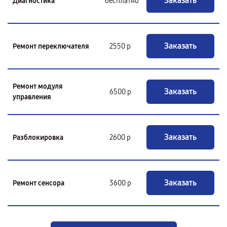
Заказать
Диагностика
бесплатно
Заказать
Ремонт переключателя
2550 р
Ремонт модуля
Заказать
6500 р
управления
Заказать
Разблокировка
2600 р
Заказать
Ремонт сенсора
3600 р