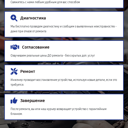
Свяжитесь с нами любым удобным для вас способом
Диагностика
Мы бесплатно проведем диагностику и сообщим о выявленных неисправностях -
даже при отказе от ремонта
Согласование
Озвучиваем реальные цены ДО ремонта - без скрытых доп. услуг
Ремонт
Инженер проводит восстановление устройства, используя новые детали, если это
требуется.
Завершение
После ремонта, вы или наш курьер возвращает устройство с гарантийным
бланком.