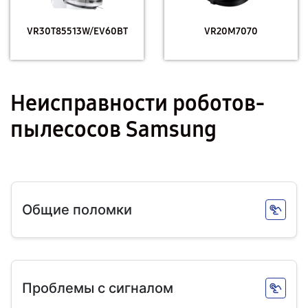
VR30T85513W/EV60ВТ
VR20M7070
Неисправности роботов-
пылесосов Samsung
Общие поломки
Проблемы с сигналом