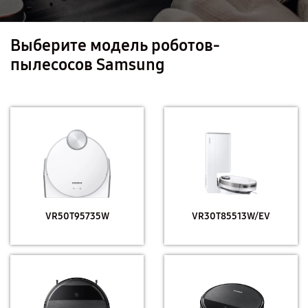
Выберите модель роботов-
пылесосов Samsung
VR50T95735W
VR30T85513W/EV