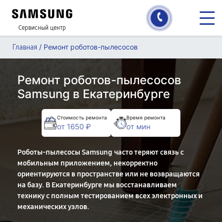
Сервисный центр
/
Ремонт роботов-пылесосов
Главная
Ремонт роботов-пылесосов
Samsung в Екатеринбурге
Стоимость ремонта
Время ремонта
от 1650 ₽
от мин
Роботы-пылесосы Samsung часто теряют связь с
мобильным приложением, некорректно
ориентируются в пространстве или не возвращаются
на базу. В Екатеринбурге мы восстанавливаем
технику с полным тестированием всех электронных и
механических узлов.