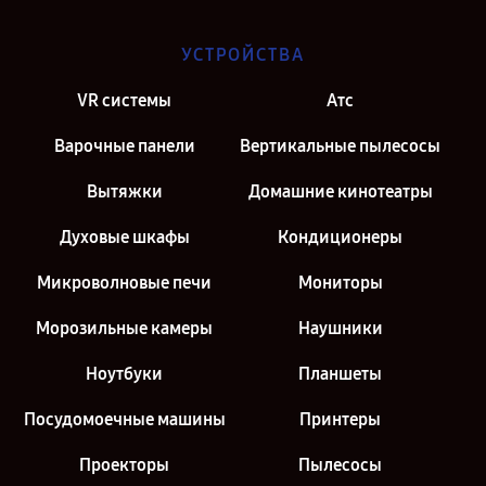
УСТРОЙСТВА
VR системы
Атс
Варочные панели
Вертикальные пылесосы
Вытяжки
Домашние кинотеатры
Духовые шкафы
Кондиционеры
Микроволновые печи
Мониторы
Морозильные камеры
Наушники
Ноутбуки
Планшеты
Посудомоечные машины
Принтеры
Проекторы
Пылесосы