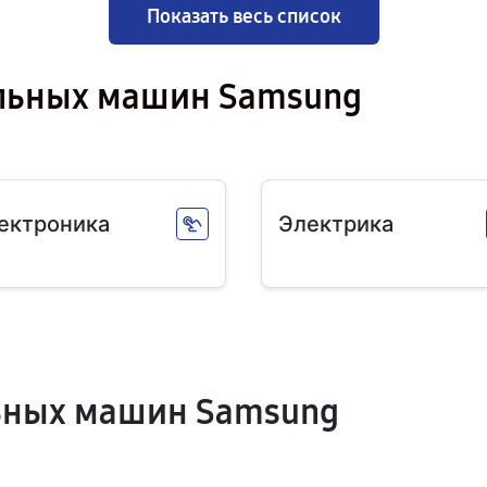
Показать весь список
альных машин Samsung
ектроника
Электрика
ьных машин Samsung