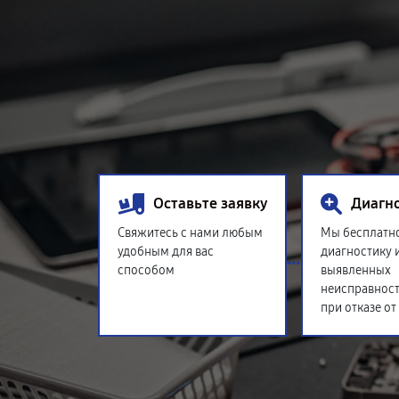
Оставьте заявку
Диагн
Свяжитесь с нами любым
Мы бесплатн
удобным для вас
диагностику 
способом
выявленных
неисправност
при отказе от