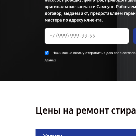
насосы, проводку, фильтры, приводы и дв
оригинальные запчасти Самсунг. Работае
договор, выдаём акт, предоставляем гаран
мастера по адресу клиента.
Нажимая на кнопку отправить я даю свое согласи
.
данных
Цены на ремонт стир