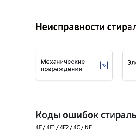
Неисправности стир
Механические
Эл
повреждения
Коды ошибок стирал
4E / 4E1 / 4E2 / 4C / NF