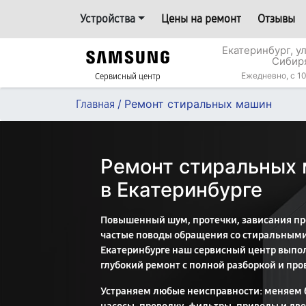
Устройства
Цены на ремонт
Отзывы
Екатеринбург, у
Сибир
Ежедневно, с 10
Сервисный центр
/
Ремонт стиральных машин
Главная
Ремонт стиральных
в Екатеринбурге
Повышенный шум, протечки, зависания пр
частые поводы обращения со стиральным
Екатеринбурге наш сервисный центр выпол
глубокий ремонт с полной разборкой и про
Устраняем любые неисправности: меняем 