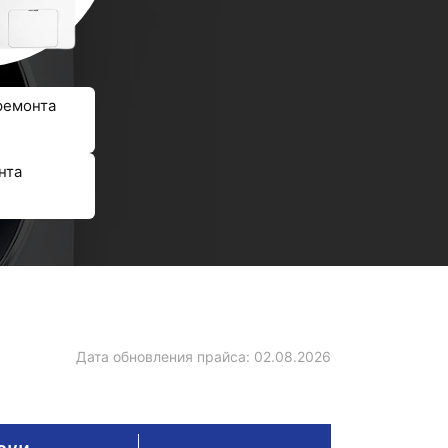
ремонта
нта
Дата обновления прайса:
02.08.2026