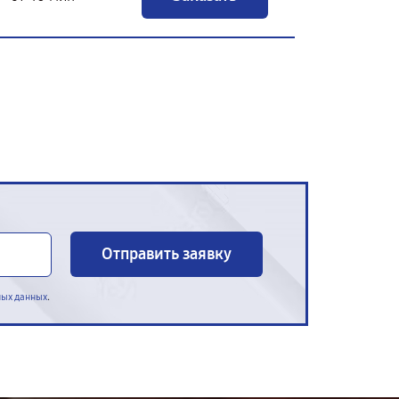
Отправить заявку
.
ных данных