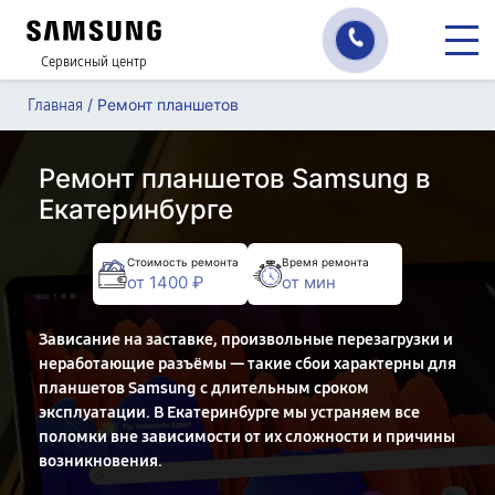
Сервисный центр
/
Ремонт планшетов
Главная
Ремонт планшетов Samsung в
Екатеринбурге
Стоимость ремонта
Время ремонта
от 1400 ₽
от мин
Зависание на заставке, произвольные перезагрузки и
неработающие разъёмы — такие сбои характерны для
планшетов Samsung с длительным сроком
эксплуатации. В Екатеринбурге мы устраняем все
поломки вне зависимости от их сложности и причины
возникновения.