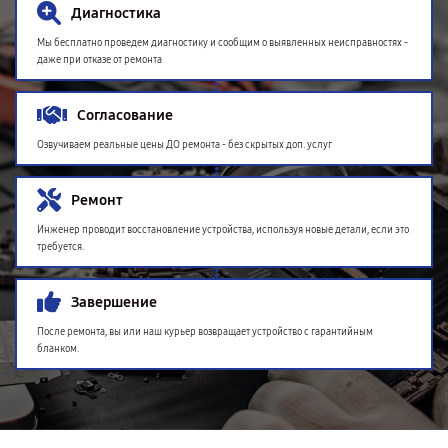
Диагностика
Мы бесплатно проведем диагностику и сообщим о выявленных неисправностях -
даже при отказе от ремонта
Согласование
Озвучиваем реальные цены ДО ремонта - без скрытых доп. услуг
Ремонт
Инженер проводит восстановление устройства, используя новые детали, если это
требуется.
Завершение
После ремонта, вы или наш курьер возвращает устройство с гарантийным
бланком.