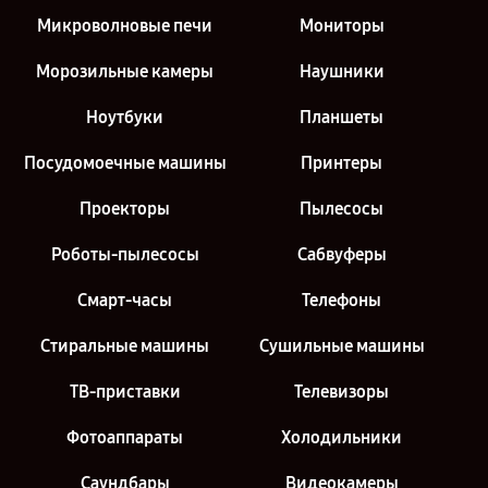
Микроволновые печи
Мониторы
Морозильные камеры
Наушники
Ноутбуки
Планшеты
Посудомоечные машины
Принтеры
Проекторы
Пылесосы
Роботы-пылесосы
Сабвуферы
Смарт-часы
Телефоны
Стиральные машины
Сушильные машины
ТВ-приставки
Телевизоры
Фотоаппараты
Холодильники
Саундбары
Видеокамеры