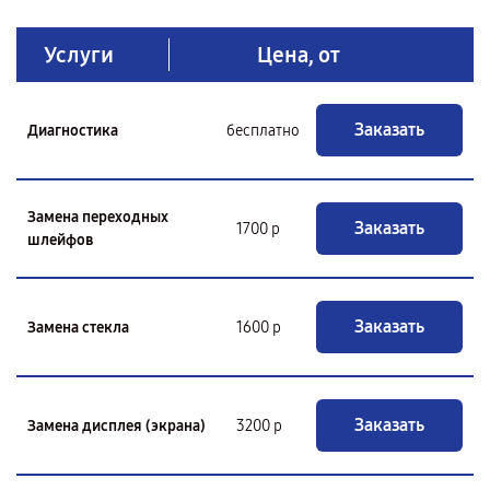
Услуги
Цена, от
Заказать
Диагностика
бесплатно
Замена переходных
Заказать
1700 р
шлейфов
Заказать
Замена стекла
1600 р
Заказать
Замена дисплея (экрана)
3200 р