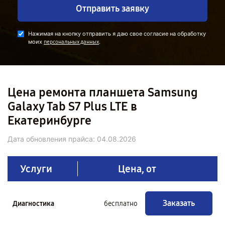
Отправить заявку
Нажимая на кнопку отправить я даю свое согласие на обработку
моих
.
персональных данных
Цена ремонта планшета Samsung
Galaxy Tab S7 Plus LTE в
Екатеринбурге
Дата обновления прайса:
04.08.2026
Услуги
Цена, от
Заказать
Диагностика
бесплатно