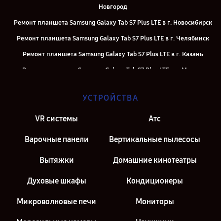
Новгород
Ремонт планшета Samsung Galaxy Tab S7 Plus LTE в г. Новосибирск
Ремонт планшета Samsung Galaxy Tab S7 Plus LTE в г. Челябинск
Ремонт планшета Samsung Galaxy Tab S7 Plus LTE в г. Казань
Ремонт планшета Samsung Galaxy Tab S7 Plus LTE в г. Москва
Ремонт планшета Samsung Galaxy Tab S7 Plus LTE в г. Санкт-
УСТРОЙСТВА
Петербург
VR системы
Атс
Варочные панели
Вертикальные пылесосы
Вытяжки
Домашние кинотеатры
Духовые шкафы
Кондиционеры
Микроволновые печи
Мониторы