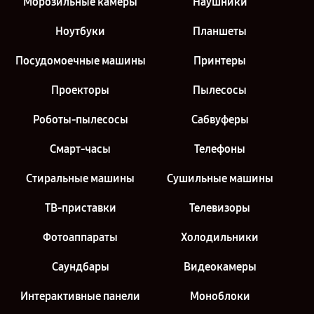
Морозильные камеры
Наушники
Ноутбуки
Планшеты
Посудомоечные машины
Принтеры
Проекторы
Пылесосы
Роботы-пылесосы
Сабвуферы
Смарт-часы
Телефоны
Стиральные машины
Сушильные машины
ТВ-приставки
Телевизоры
Фотоаппараты
Холодильники
Саундбары
Видеокамеры
Интерактивные панели
Моноблоки